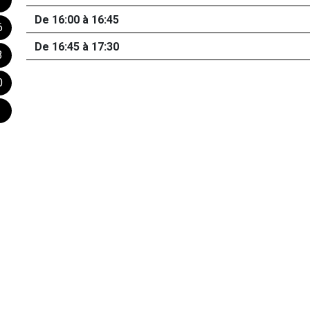
De 16:00 à 16:45
6
De 16:45 à 17:30
3
0