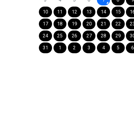
10
11
12
13
14
15
1
17
18
19
20
21
22
2
24
25
26
27
28
29
3
31
1
2
3
4
5
6