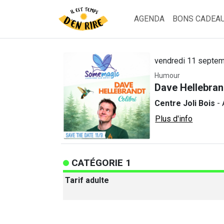
AGENDA
BONS CADEA
vendredi 11 septem
Humour
Dave Hellebrand
Centre Joli Bois
- 
Plus d'info
CATÉGORIE 1
Tarif adulte