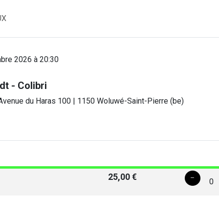
UX
bre 2026 à 20:30
t - Colibri
Avenue du Haras 100 | 1150 Woluwé-Saint-Pierre (be)
25,00 €
0