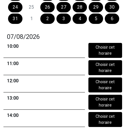
24
25
26
27
28
29
30
31
1
2
3
4
5
6
07/08/2026
10:00
Choisir cet
horaire
11:00
Choisir cet
horaire
12:00
Choisir cet
horaire
13:00
Choisir cet
horaire
14:00
Choisir cet
horaire