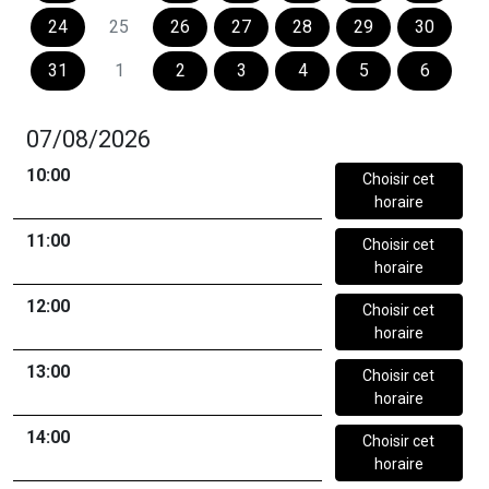
24
25
26
27
28
29
30
31
1
2
3
4
5
6
07/08/2026
10:00
Choisir cet
horaire
11:00
Choisir cet
horaire
12:00
Choisir cet
horaire
13:00
Choisir cet
horaire
14:00
Choisir cet
horaire