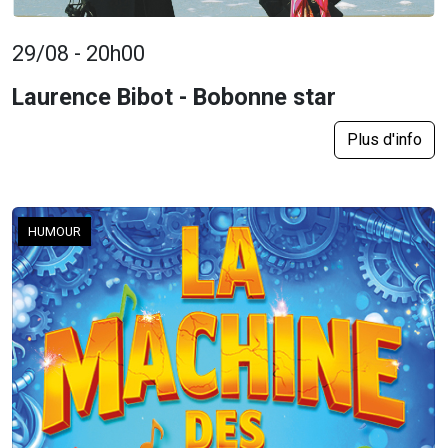
29/08 - 20h00
Laurence Bibot - Bobonne star
Plus d'info
HUMOUR