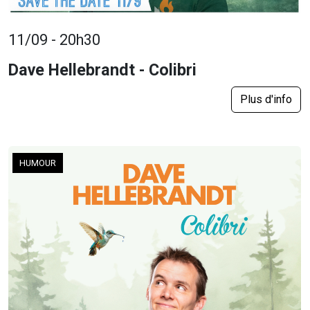
11/09 - 20h30
Dave Hellebrandt - Colibri
Plus d'info
HUMOUR