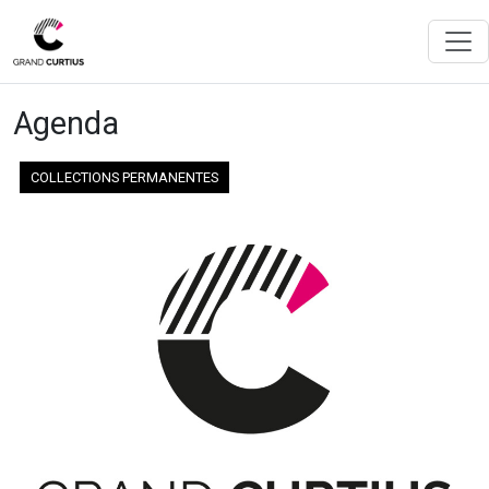
Agenda
COLLECTIONS PERMANENTES