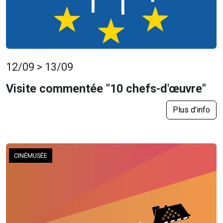
12/09 > 13/09
Visite commentée "10 chefs-d'œuvre"
Plus d'info
CINÉMUSÉE