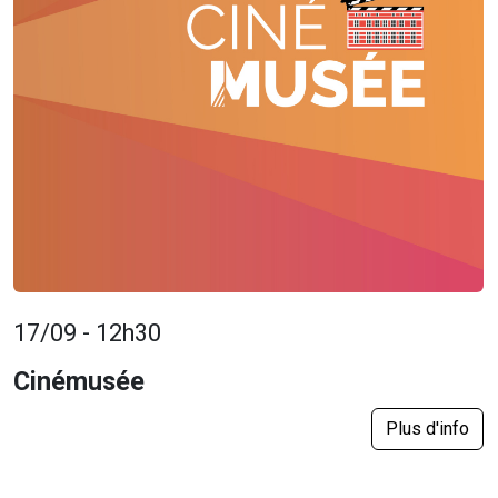
17/09 - 12h30
Cinémusée
Plus d'info