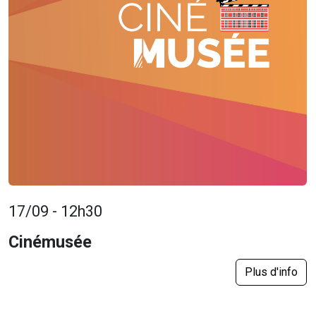
17/09 - 12h30
Cinémusée
Plus d'info