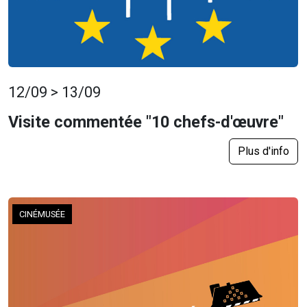
12/09 > 13/09
Visite commentée "10 chefs-d'œuvre"
Plus d'info
CINÉMUSÉE