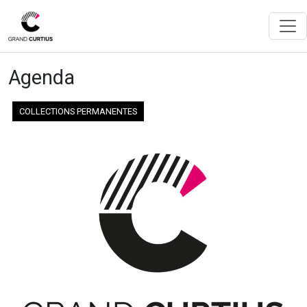
Agenda
COLLECTIONS PERMANENTES