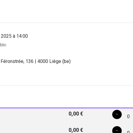
 2025 à 14:00
blic
 Féronstrée, 136 | 4000 Liège (be)
0,00 €
0
0,00 €
0