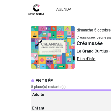
AGENDA
dimanche 5 octobre
Créamusée, Jeune pu
Créamusée
Le Grand Curtius
-
Plus d'info
ENTRÉE
5 place(s) restante(s).
Adulte
Enfant