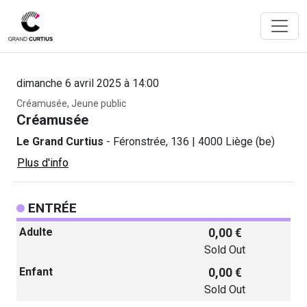
dimanche 6 avril 2025 à 14:00
Créamusée, Jeune public
Créamusée
Le Grand Curtius
- Féronstrée, 136 | 4000 Liège (be)
Plus d'info
ENTRÉE
Adulte
0,00 €
Sold Out
Enfant
0,00 €
Sold Out