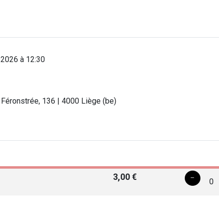
 2026 à 12:30
 Féronstrée, 136 | 4000 Liège (be)
3,00 €
0