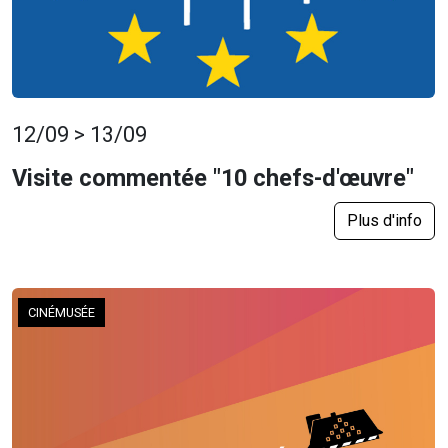
12/09 > 13/09
Visite commentée "10 chefs-d'œuvre"
Plus d'info
CINÉMUSÉE