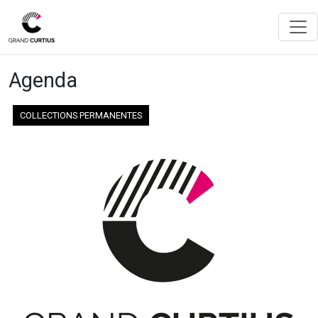
Agenda
COLLECTIONS PERMANENTES