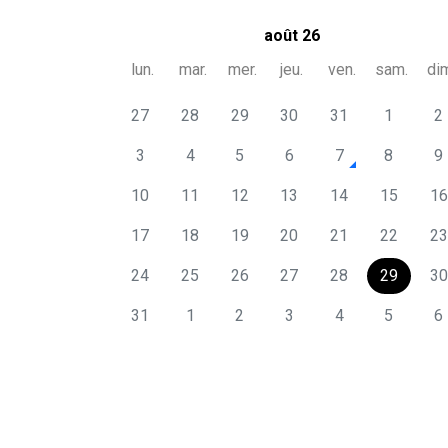
août 26
lun.
mar.
mer.
jeu.
ven.
sam.
di
27
28
29
30
31
1
2
3
4
5
6
7
8
9
10
11
12
13
14
15
16
17
18
19
20
21
22
23
24
25
26
27
28
29
30
31
1
2
3
4
5
6