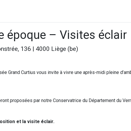
le époque – Visites éclair
onstrée, 136 | 4000 Liège (be)
ée Grand Curtius vous invite à vivre une après-midi pleine d’am
 seront proposées par notre Conservatrice du Département du Verr
osition et la visite éclair.