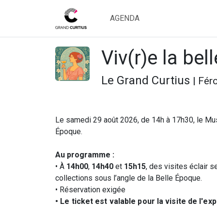
AGENDA
Viv(r)e la bel
Le Grand Curtius
| Fér
Le samedi 29 août 2026, de 14h à 17h30, le Mus
Époque.
Au programme :
• À
14h00
,
14h40
et
15h15
, des visites éclair
collections sous l’angle de la Belle Époque.
•
Réservation exigée
• Le ticket est valable pour la visite de l'exp