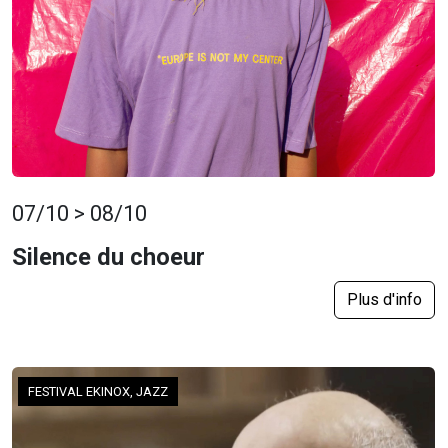
07/10 > 08/10
Silence du choeur
Plus d'info
FESTIVAL EKINOX, JAZZ