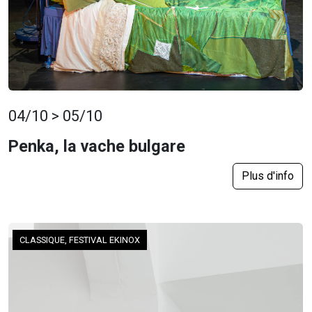
04/10 > 05/10
Penka, la vache bulgare
Plus d'info
CLASSIQUE, FESTIVAL EKINOX