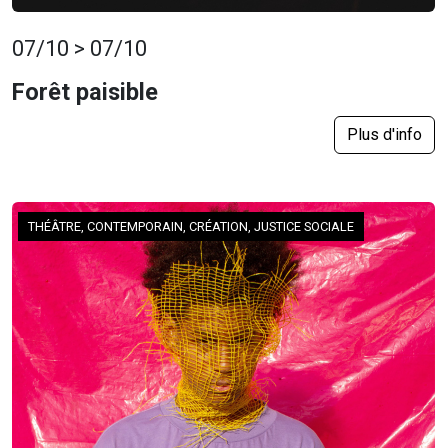
07/10 > 07/10
Forêt paisible
Plus d'info
THÉÂTRE, CONTEMPORAIN, CRÉATION, JUSTICE SOCIALE