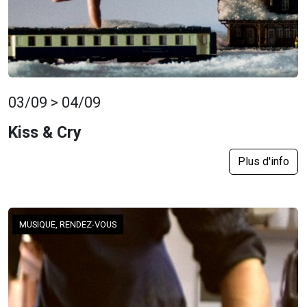
03/09 > 04/09
Kiss & Cry
Plus d'info
MUSIQUE, RENDEZ-VOUS