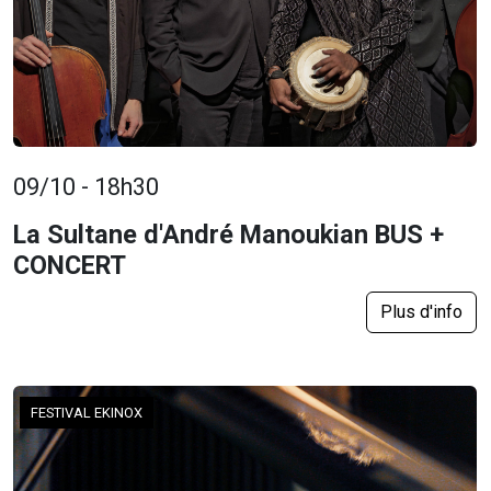
09/10 - 18h30
La Sultane d'André Manoukian BUS +
CONCERT
Plus d'info
FESTIVAL EKINOX