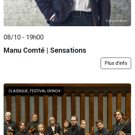
08/10 - 19h00
Manu Comté | Sensations
Plus d'info
CLASSIQUE, FESTIVAL EKINOX