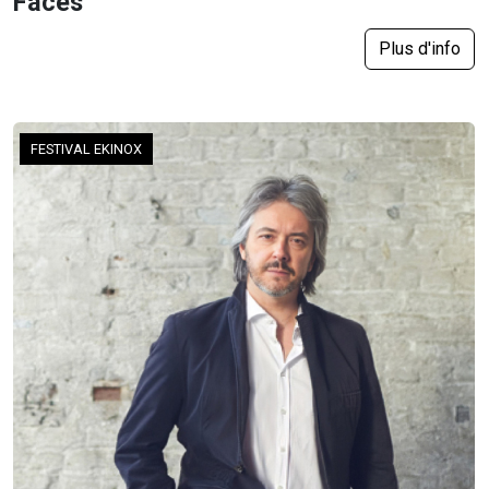
Faces
Plus d'info
FESTIVAL EKINOX