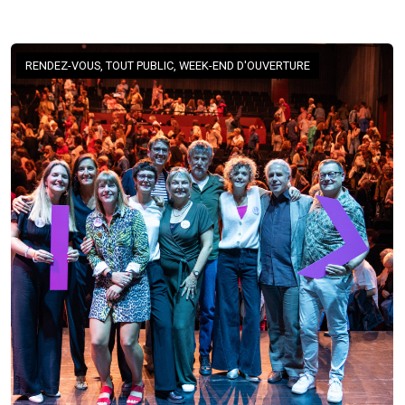
RENDEZ-VOUS, TOUT PUBLIC, WEEK-END D'OUVERTURE