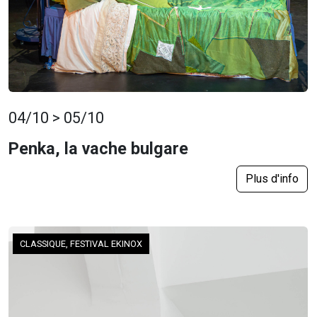
04/10 > 05/10
Penka, la vache bulgare
Plus d'info
CLASSIQUE, FESTIVAL EKINOX