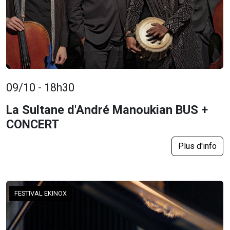
09/10 - 18h30
La Sultane d'André Manoukian BUS +
CONCERT
Plus d'info
FESTIVAL EKINOX