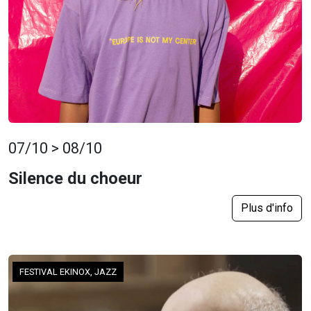
07/10 > 08/10
Silence du choeur
Plus d'info
FESTIVAL EKINOX, JAZZ