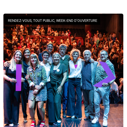
RENDEZ-VOUS, TOUT PUBLIC, WEEK-END D'OUVERTURE