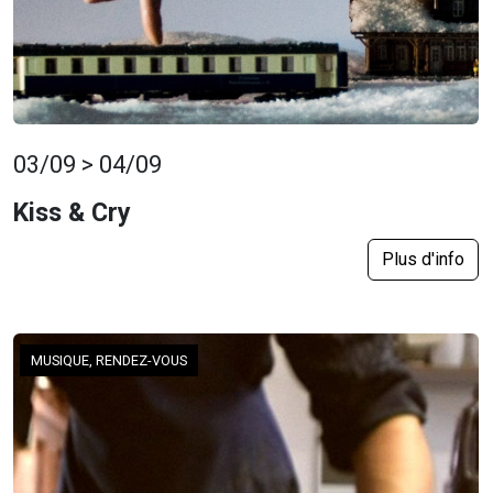
03/09 > 04/09
Kiss & Cry
Plus d'info
MUSIQUE, RENDEZ-VOUS