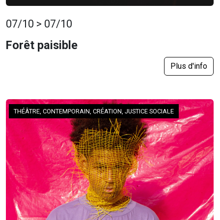
07/10 > 07/10
Forêt paisible
Plus d'info
THÉÂTRE, CONTEMPORAIN, CRÉATION, JUSTICE SOCIALE