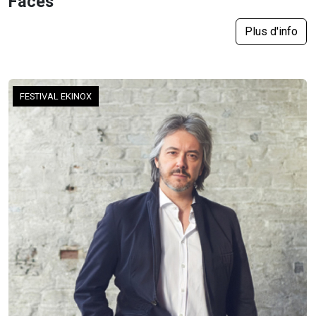
Faces
Plus d'info
FESTIVAL EKINOX