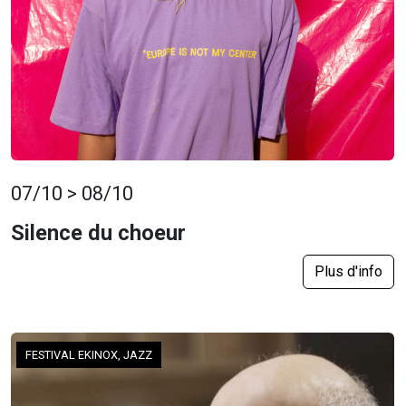
07/10 > 08/10
Silence du choeur
Plus d'info
FESTIVAL EKINOX, JAZZ