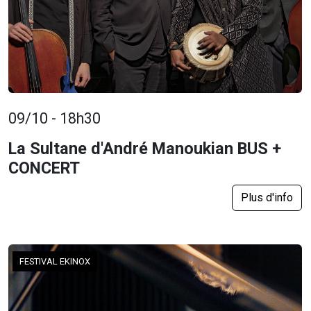
09/10 - 18h30
La Sultane d'André Manoukian BUS +
CONCERT
Plus d'info
FESTIVAL EKINOX