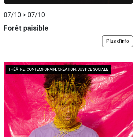
07/10 > 07/10
Forêt paisible
Plus d'info
THÉÂTRE, CONTEMPORAIN, CRÉATION, JUSTICE SOCIALE