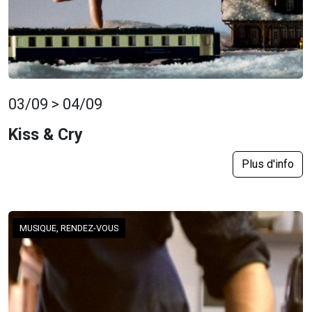
03/09 > 04/09
Kiss & Cry
Plus d'info
MUSIQUE, RENDEZ-VOUS