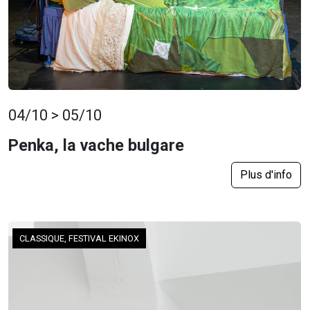
04/10 > 05/10
Penka, la vache bulgare
Plus d'info
CLASSIQUE, FESTIVAL EKINOX