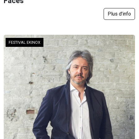
Faces
Plus d'info
FESTIVAL EKINOX