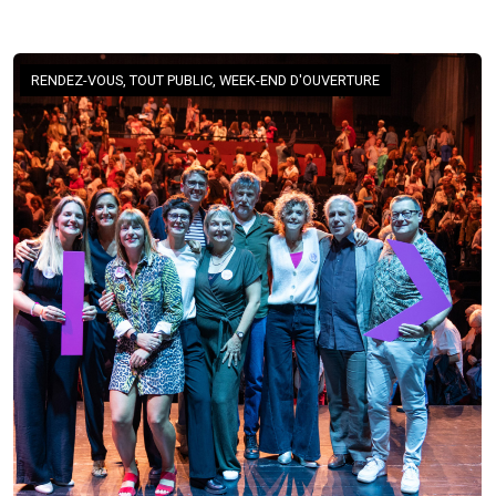
RENDEZ-VOUS, TOUT PUBLIC, WEEK-END D'OUVERTURE