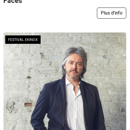
Faces
Plus d'info
FESTIVAL EKINOX