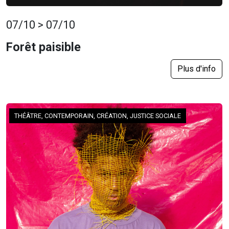
07/10 > 07/10
Forêt paisible
Plus d'info
THÉÂTRE, CONTEMPORAIN, CRÉATION, JUSTICE SOCIALE