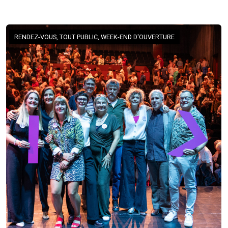
RENDEZ-VOUS, TOUT PUBLIC, WEEK-END D'OUVERTURE