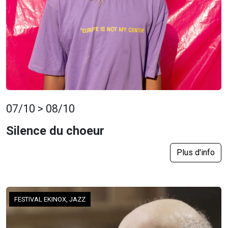
07/10 > 08/10
Silence du choeur
Plus d'info
FESTIVAL EKINOX, JAZZ