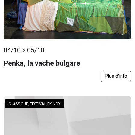
04/10 > 05/10
Penka, la vache bulgare
Plus d'info
CLASSIQUE, FESTIVAL EKINOX