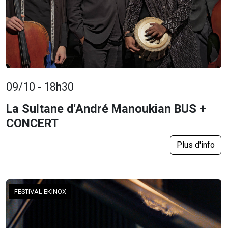
09/10 - 18h30
La Sultane d'André Manoukian BUS +
CONCERT
Plus d'info
FESTIVAL EKINOX