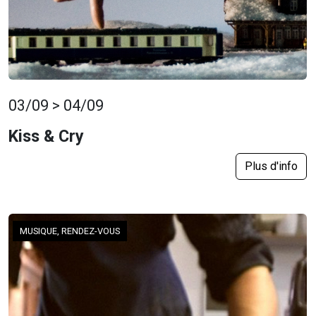
03/09 > 04/09
Kiss & Cry
Plus d'info
MUSIQUE, RENDEZ-VOUS