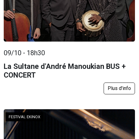
09/10 - 18h30
La Sultane d'André Manoukian BUS +
CONCERT
Plus d'info
FESTIVAL EKINOX