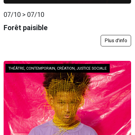
07/10 > 07/10
Forêt paisible
Plus d'info
THÉÂTRE, CONTEMPORAIN, CRÉATION, JUSTICE SOCIALE