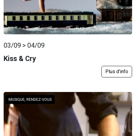
03/09 > 04/09
Kiss & Cry
Plus d'info
MUSIQUE, RENDEZ-VOUS