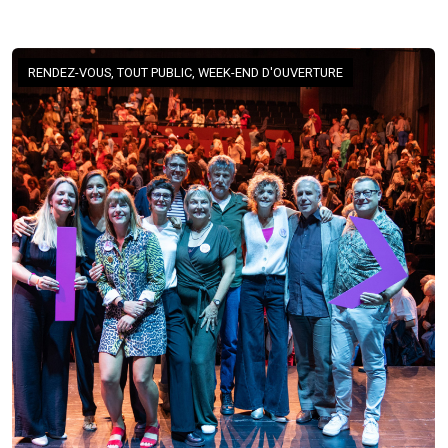
RENDEZ-VOUS, TOUT PUBLIC, WEEK-END D'OUVERTURE