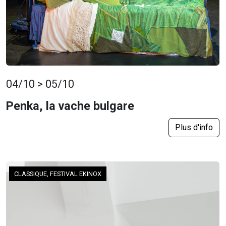
04/10 > 05/10
Penka, la vache bulgare
Plus d'info
CLASSIQUE, FESTIVAL EKINOX