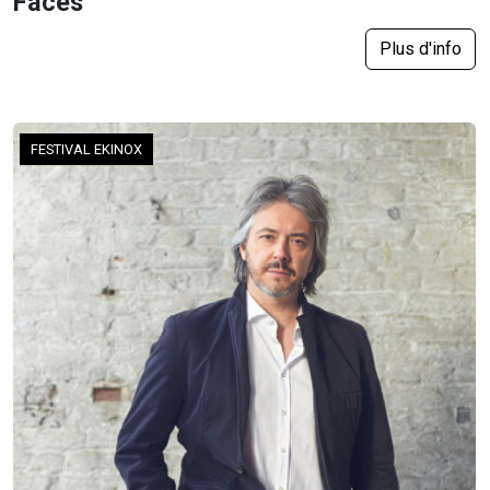
Faces
Plus d'info
FESTIVAL EKINOX