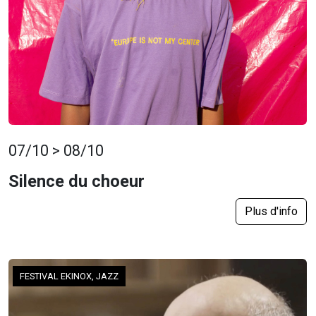
07/10 > 08/10
Silence du choeur
Plus d'info
FESTIVAL EKINOX, JAZZ