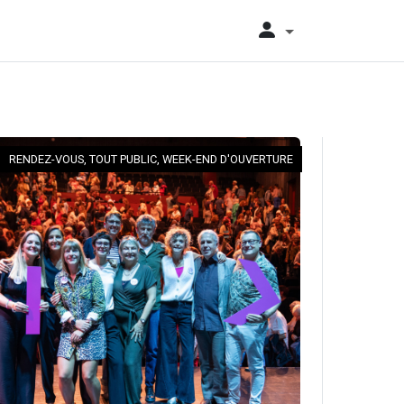
RENDEZ-VOUS, TOUT PUBLIC, WEEK-END D'OUVERTURE