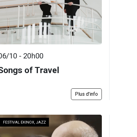
06/10 - 20h00
Songs of Travel
Plus d'info
FESTIVAL EKINOX, JAZZ