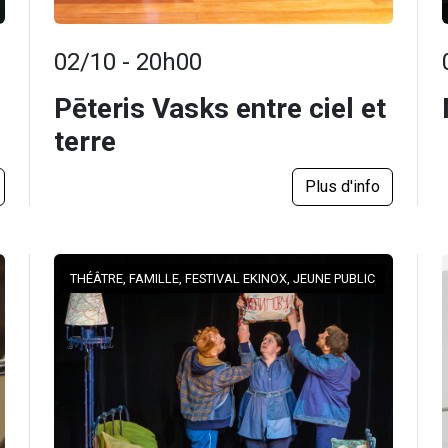
02/10 - 20h00
Pēteris Vasks entre ciel et
terre
Plus d'info
THÉÂTRE, FAMILLE, FESTIVAL EKINOX, JEUNE PUBLIC