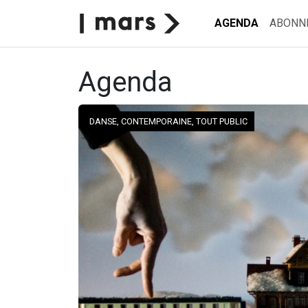
AGENDA
ABONN
Agenda
DANSE, CONTEMPORAINE, TOUT PUBLIC