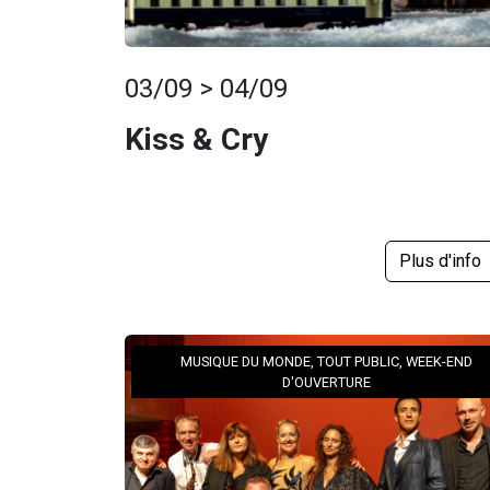
03/09 > 04/09
Kiss & Cry
Plus d'info
MUSIQUE DU MONDE, TOUT PUBLIC, WEEK-END
D'OUVERTURE