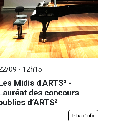
22/09 - 12h15
Les Midis d'ARTS² -
Lauréat des concours
publics d’ARTS²
Plus d'info