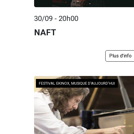
30/09 - 20h00
NAFT
Plus d'info
FESTIVAL EKINOX, MUSIQUE D'AUJOURD'HUI