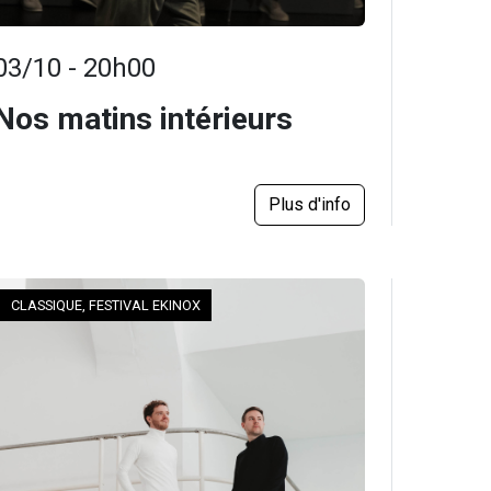
03/10 - 20h00
Nos matins intérieurs
Plus d'info
CLASSIQUE, FESTIVAL EKINOX