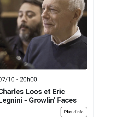
07/10 - 20h00
Charles Loos et Eric
Legnini - Growlin' Faces
Plus d'info