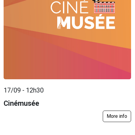
17/09 - 12h30
Cinémusée
More info