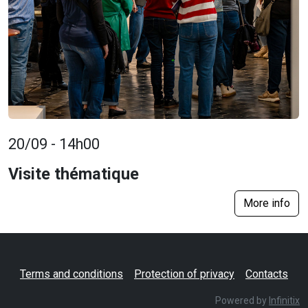
20/09 - 14h00
Visite thématique
More info
Terms and conditions
Protection of privacy
Contacts
Powered by
Infinitix