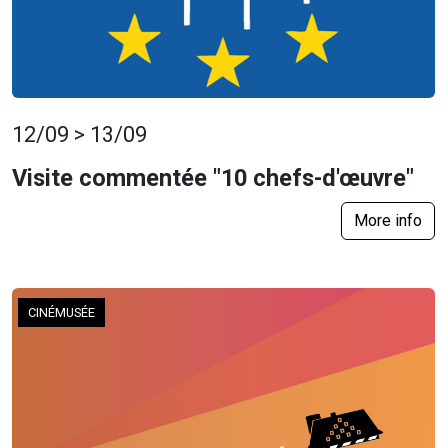
12/09 > 13/09
Visite commentée "10 chefs-d'œuvre"
More info
CINÉMUSÉE