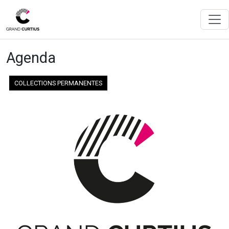
Agenda
COLLECTIONS PERMANENTES