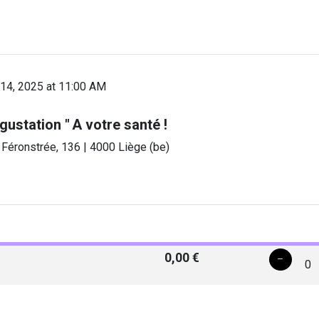
14, 2025 at 11:00 AM
ustation " A votre santé !
 Féronstrée, 136 | 4000 Liège (be)
0,00 €
0