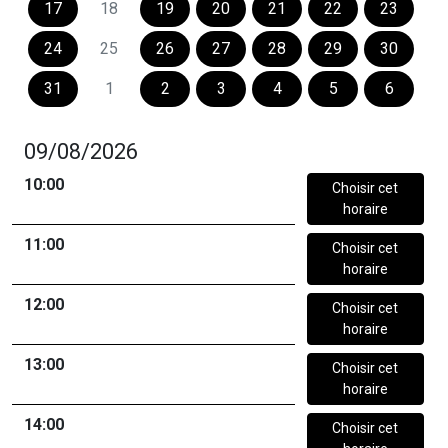
17
18
19
20
21
22
23
24
25
26
27
28
29
30
31
1
2
3
4
5
6
09/08/2026
10:00
Choisir cet
horaire
11:00
Choisir cet
horaire
12:00
Choisir cet
horaire
13:00
Choisir cet
horaire
14:00
Choisir cet