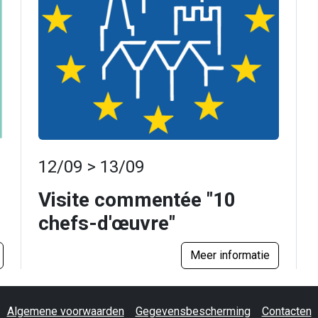
12/09 > 13/09
Visite commentée "10
chefs-d'œuvre"
Meer informatie
Algemene voorwaarden
Gegevensbescherming
Contacten