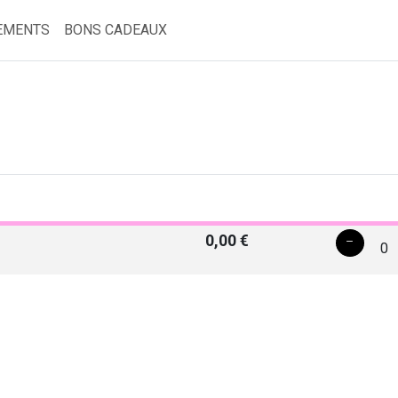
EMENTS
BONS CADEAUX
0,00 €
0