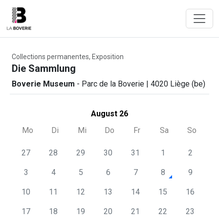
Collections permanentes, Exposition
Die Sammlung
Boverie Museum
- Parc de la Boverie | 4020 Liège (be)
August 26
Mo
Di
Mi
Do
Fr
Sa
So
27
28
29
30
31
1
2
3
4
5
6
7
8
9
10
11
12
13
14
15
16
17
18
19
20
21
22
23