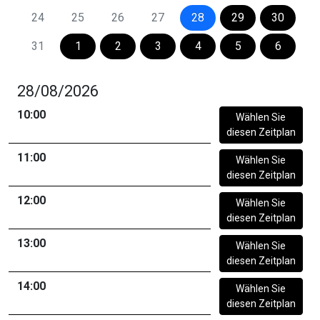
24
25
26
27
28
29
30
31
1
2
3
4
5
6
28/08/2026
10:00
Wählen Sie
diesen Zeitplan
11:00
Wählen Sie
diesen Zeitplan
12:00
Wählen Sie
diesen Zeitplan
13:00
Wählen Sie
diesen Zeitplan
14:00
Wählen Sie
diesen Zeitplan